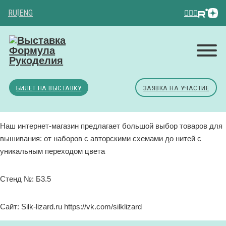
RU
|
ENG
БИЛЕТ НА ВЫСТАВКУ
ЗАЯВКА НА УЧАСТИЕ
Наш интернет-магазин предлагает большой выбор товаров для
вышивания: от наборов с авторскими схемами до нитей с
уникальным переходом цвета
Стенд №: Б3.5
Сайт: Silk-lizard.ru https://vk.com/silklizard