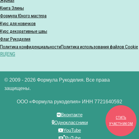
Журнал
Книга Элины
Формула Юного мастера
Курс для новичков
Курс декоративные швы
Флаг Рукоделия
Политика конфиденциальности
Политика использования файлов Cookie
RU
|
ENG
© 2009 - 2026 Формула Рукоделия. Все права
защищены.
ООО «Формула рукоделия» ИНН 7721640592
Вконтакте
СТАТЬ
Одноклассники
УЧАСТНИКОМ
YouTube
RuTube