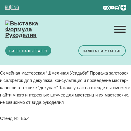
RU
|
ENG
БИЛЕТ НА ВЫСТАВКУ
ЗАЯВКА НА УЧАСТИЕ
Семейная мастерская “Шмелиная Усадьба” Продажа заготовок
и салфеток для декупажа, консультация и проведение мастер-
классов в технике “декупаж” Так же у нас на стенде вы сможете
найти много интересных штучек для мастериц и их мастерских,
не зависимо от вида рукоделия
Стенд №: E5.4