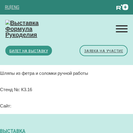
RU
|
ENG
БИЛЕТ НА ВЫСТАВКУ
ЗАЯВКА НА УЧАСТИЕ
Шляпы из фетра и соломки ручной работы
Стенд №: К3.16
Сайт:
ВЫСТАВКА