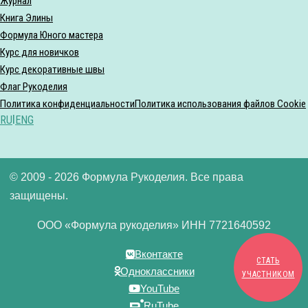
Журнал
Книга Элины
Формула Юного мастера
Курс для новичков
Курс декоративные швы
Флаг Рукоделия
Политика конфиденциальности
Политика использования файлов Cookie
RU
|
ENG
© 2009 - 2026 Формула Рукоделия. Все права
защищены.
ООО «Формула рукоделия» ИНН 7721640592
Вконтакте
СТАТЬ
Одноклассники
УЧАСТНИКОМ
YouTube
RuTube