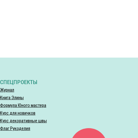
СПЕЦПРОЕКТЫ
Журнал
Книга Элины
Формула Юного мастера
Курс для новичков
Курс декоративные швы
Флаг Рукоделия