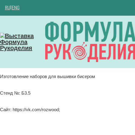
RU
|
ENG
Изготовление наборов для вышивки бисером
Стенд №: Б3.5
Сайт: https://vk.com/rozwood;