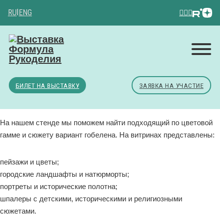
RU
|
ENG
БИЛЕТ НА ВЫСТАВКУ
ЗАЯВКА НА УЧАСТИЕ
На нашем стенде мы поможем найти подходящий по цветовой
гамме и сюжету вариант гобелена. На витринах представлены:
пейзажи и цветы;
городские ландшафты и натюрморты;
портреты и исторические полотна;
шпалеры с детскими, историческими и религиозными
сюжетами.