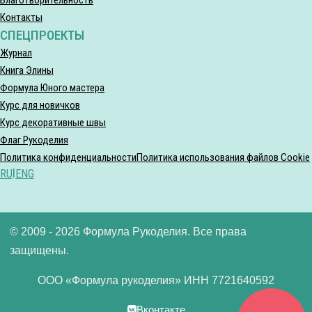
Контакты
СПЕЦПРОЕКТЫ
Журнал
Книга Элины
Формула Юного мастера
Курс для новичков
Курс декоративные швы
Флаг Рукоделия
Политика конфиденциальности
Политика использования файлов Cookie
RU
|
ENG
© 2009 - 2026 Формула Рукоделия. Все права
защищены.
ООО «Формула рукоделия» ИНН 7721640592
Вконтакте