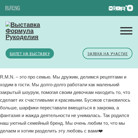
RU
|
ENG
БИЛЕТ НА ВЫСТАВКУ
ЗАЯВКА НА УЧАСТИЕ
R.M.N. – это про семью. Мы дружим, делимся рецептами и
ходим в гости. Мы долго-долго работали как маленький
закрытый шоурум, помогая своим девочкам находить то, что
сделает их счастливыми и красивыми. Бусиков становилось
больше, шарфики переставали вмещаться в закрома, а
фантазия и жажда деятельности не унималась. Так родился
наш уютный семейный бренд. Мы очень любим то, что мы
делаем и хотим разделить эту любовь с вами❤️