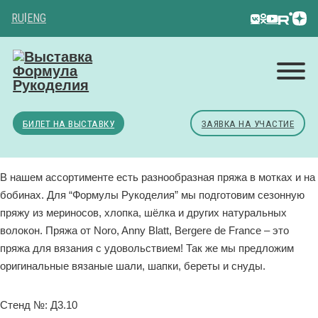
RU
|
ENG
БИЛЕТ НА ВЫСТАВКУ
ЗАЯВКА НА УЧАСТИЕ
В нашем ассортименте есть разнообразная пряжа в мотках и на
бобинах. Для “Формулы Рукоделия” мы подготовим сезонную
пряжу из мериносов, хлопка, шёлка и других натуральных
волокон. Пряжа от Noro, Anny Blatt, Bergere de France – это
пряжа для вязания с удовольствием! Так же мы предложим
оригинальные вязаные шали, шапки, береты и снуды.
Стенд №: Д3.10