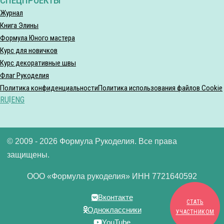
СПЕЦПРОЕКТЫ
Журнал
Книга Элины
Формула Юного мастера
Курс для новичков
Курс декоративные швы
Флаг Рукоделия
Политика конфиденциальности
Политика использования файлов Cookie
RU
|
ENG
© 2009 - 2026 Формула Рукоделия. Все права
защищены.
ООО «Формула рукоделия» ИНН 7721640592
Вконтакте
СТАТЬ
Одноклассники
УЧАСТНИКОМ
YouTube