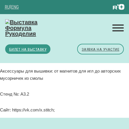
RU
|
ENG
БИЛЕТ НА ВЫСТАВКУ
ЗАЯВКА НА УЧАСТИЕ
Аксессуары для вышивки: от магнитов для игл до авторских
мусорничек из смолы
Стенд №: А3.2
Сайт: https://vk.com/x.stitch;