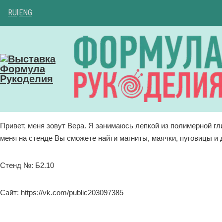
RU
|
ENG
Привет, меня зовут Вера. Я занимаюсь лепкой из полимерной г
меня на стенде Вы сможете найти магниты, маячки, пуговицы и
Стенд №: Б2.10
Сайт: https://vk.com/public203097385