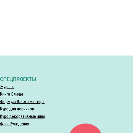
СПЕЦПРОЕКТЫ
Журнал
Книга Элины
Формула Юного мастера
Курс для новичков
Курс декоративные швы
Флаг Рукоделия