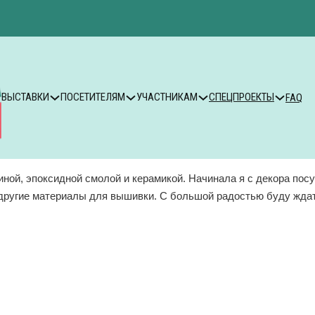
ВЫСТАВКИ
ПОСЕТИТЕЛЯМ
УЧАСТНИКАМ
СПЕЦПРОЕКТЫ
FAQ
линой, эпоксидной смолой и керамикой. Начинала я с декора по
 другие материалы для вышивки. С большой радостью буду ждат