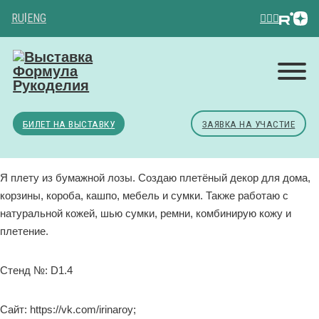
RU
|
ENG
БИЛЕТ НА ВЫСТАВКУ
ЗАЯВКА НА УЧАСТИЕ
Я плету из бумажной лозы. Создаю плетёный декор для дома,
корзины, короба, кашпо, мебель и сумки. Также работаю с
натуральной кожей, шью сумки, ремни, комбинирую кожу и
плетение.
Стенд №: D1.4
Сайт: https://vk.com/irinaroy;