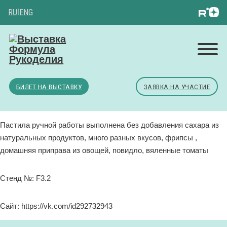
RU
|
ENG
БИЛЕТ НА ВЫСТАВКУ
ЗАЯВКА НА УЧАСТИЕ
Пастила ручной работы выполнена без добавления сахара из
натуральных продуктов, много разных вкусов, фрипсы ,
домашняя приправа из овощей, повидло, вяленные томаты
Стенд №: F3.2
Сайт: https://vk.com/id292732943