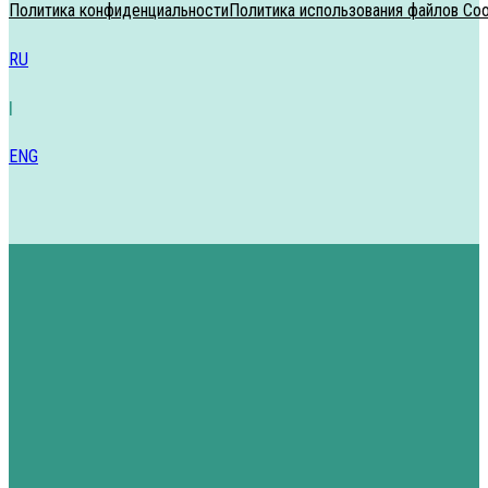
Политика конфиденциальности
Политика использования файлов Coo
RU
|
ENG