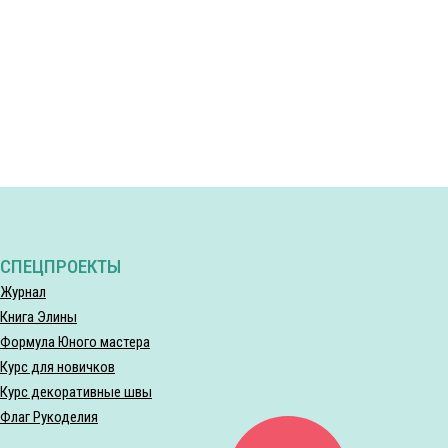
СПЕЦПРОЕКТЫ
Журнал
Книга Элины
Формула Юного мастера
Курс для новичков
Курс декоративные швы
Флаг Рукоделия