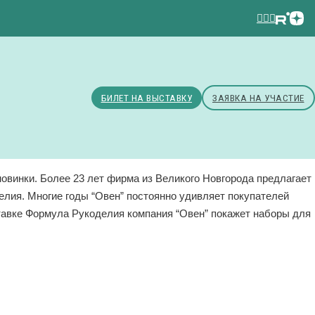
БИЛЕТ НА ВЫСТАВКУ
ЗАЯВКА НА УЧАСТИЕ
новинки. Более 23 лет фирма из Великого Новгорода предлагает
елия. Многие годы “Овен” постоянно удивляет покупателей
тавке Формула Рукоделия компания “Овен” покажет наборы для