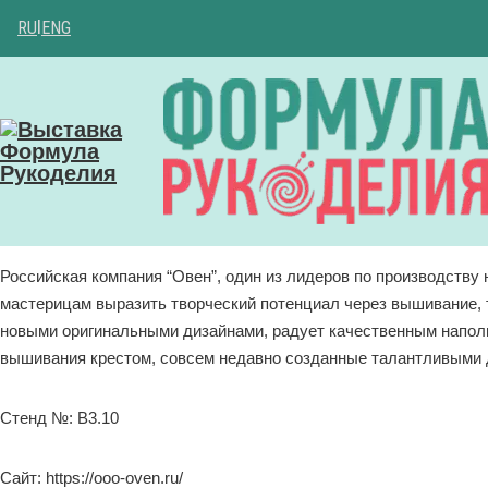
RU
|
ENG
Российская компания “Овен”, один из лидеров по производству
мастерицам выразить творческий потенциал через вышивание, 
новыми оригинальными дизайнами, радует качественным наполн
вышивания крестом, совсем недавно созданные талантливыми
Стенд №: B3.10
Сайт: https://ooo-oven.ru/