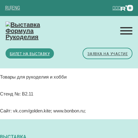
RU
|
ENG
БИЛЕТ НА ВЫСТАВКУ
ЗАЯВКА НА УЧАСТИЕ
Товары для рукоделия и хобби
Стенд №: B2.11
Сайт: vk.com/golden.kite; www.bonbon.ru;
ВЫСТАВКА