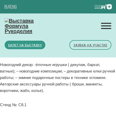
RU
|
ENG
БИЛЕТ НА ВЫСТАВКУ
ЗАЯВКА НА УЧАСТИЕ
Новогодний декор: -ёлочные игрушки ( декупаж, бархат,
ватные); – новогодние композиции; – декоративные елки ручной
работы; – зимние подарочные постеры в технике эгломизе.
Авторские аксессуары ручной работы ( броши, манжеты,
воротники, жабо, колье).
Стенд №: C8.1