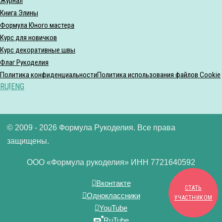
Журнал
Книга Элины
Формула Юного мастера
Курс для новичков
Курс декоративные швы
Флаг Рукоделия
Политика конфиденциальности
Политика использования файлов Cookie
RU
|
ENG
© 2009 - 2026 Формула Рукоделия. Все права
защищены.
ООО «Формула рукоделия» ИНН 7721640592
Вконтакте
СТАТЬ
Одноклассники
УЧАСТНИКОМ
YouTube
RuTube