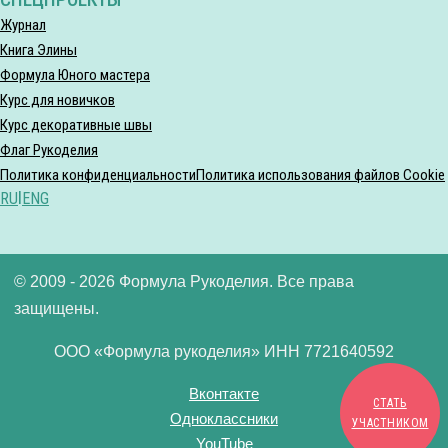
Журнал
Книга Элины
Формула Юного мастера
Курс для новичков
Курс декоративные швы
Флаг Рукоделия
Политика конфиденциальности
Политика использования файлов Cookie
RU
|
ENG
© 2009 - 2026 Формула Рукоделия. Все права
защищены.
ООО «Формула рукоделия» ИНН 7721640592
Вконтакте
СТАТЬ
Одноклассники
УЧАСТНИКОМ
YouTube