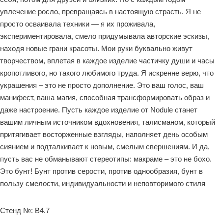
увлечение росло, превращаясь в настоящую страсть. Я не
просто осваивала техники — я их проживала,
экспериментировала, смело придумывала авторские эскизы,
находя новые грани красоты. Мои руки буквально живут
творчеством, вплетая в каждое изделие частичку души и часы
кропотливого, но такого любимого труда. Я искренне верю, что
украшения – это не просто дополнение. Это ваш голос, ваш
манифест, ваша магия, способная трансформировать образ и
даже настроение. Пусть каждое изделие от Nodule станет
вашим личным источником вдохновения, талисманом, который
притягивает восторженные взгляды, наполняет день особым
сиянием и подталкивает к новым, смелым свершениям. И да,
пусть вас не обманывают стереотипы: макраме – это не бохо.
Это бунт! Бунт против серости, против однообразия, бунт в
пользу смелости, индивидуальности и неповторимого стиля
Стенд №: B4.7