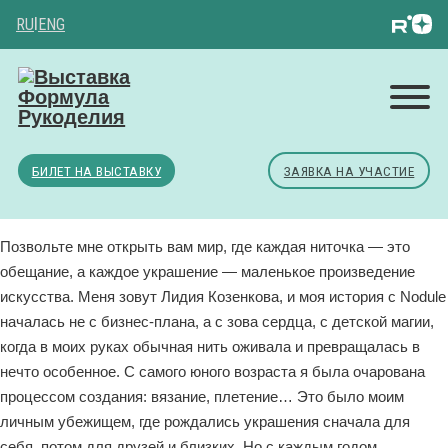
RU
|
ENG
БИЛЕТ НА ВЫСТАВКУ
ЗАЯВКА НА УЧАСТИЕ
Позвольте мне открыть вам мир, где каждая ниточка — это
обещание, а каждое украшение — маленькое произведение
искусства. Меня зовут Лидия Козенкова, и моя история с Nodule
началась не с бизнес-плана, а с зова сердца, с детской магии,
когда в моих руках обычная нить оживала и превращалась в
нечто особенное. С самого юного возраста я была очарована
процессом создания: вязание, плетение… Это было моим
личным убежищем, где рождались украшения сначала для
себя, потом для друзей и близких. Но с каждым годом