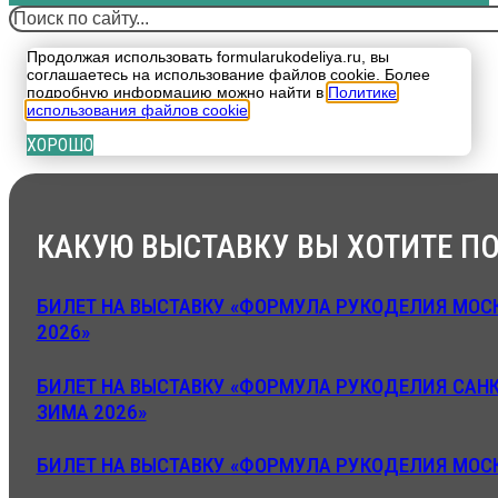
Поиск
Продолжая использовать formularukodeliya.ru, вы
соглашаетесь на использование файлов cookie. Более
подробную информацию можно найти в
Политике
использования файлов cookie
.
ХОРОШО
КАКУЮ ВЫСТАВКУ ВЫ ХОТИТЕ ПО
БИЛЕТ НА ВЫСТАВКУ «ФОРМУЛА РУКОДЕЛИЯ МОСК
2026»
БИЛЕТ НА ВЫСТАВКУ «ФОРМУЛА РУКОДЕЛИЯ САНК
ЗИМА 2026»
БИЛЕТ НА ВЫСТАВКУ «ФОРМУЛА РУКОДЕЛИЯ МОСК