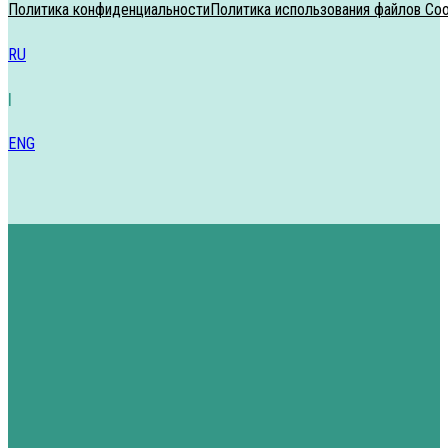
Политика конфиденциальности
Политика использования файлов Coo
RU
|
ENG