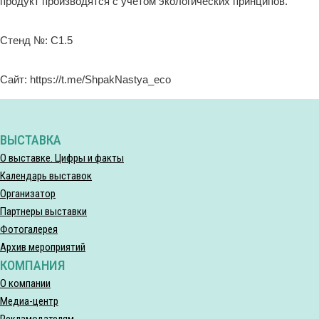
продукт производятся с учетом экологических принципов.
Стенд №: C1.5
Сайт: https://t.me/ShpakNastya_eco
ВЫСТАВКА
О выставке. Цифры и факты
Календарь выставок
Организатор
Партнеры выставки
Фотогалерея
Архив мероприятий
КОМПАНИЯ
О компании
Медиа-центр
Рекламодателям