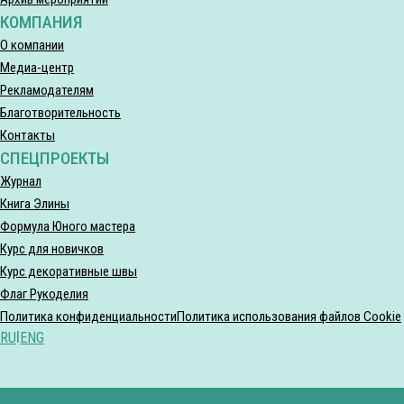
КОМПАНИЯ
О компании
Медиа-центр
Рекламодателям
Благотворительность
Контакты
СПЕЦПРОЕКТЫ
Журнал
Книга Элины
Формула Юного мастера
Курс для новичков
Курс декоративные швы
Флаг Рукоделия
Политика конфиденциальности
Политика использования файлов Cookie
RU
|
ENG