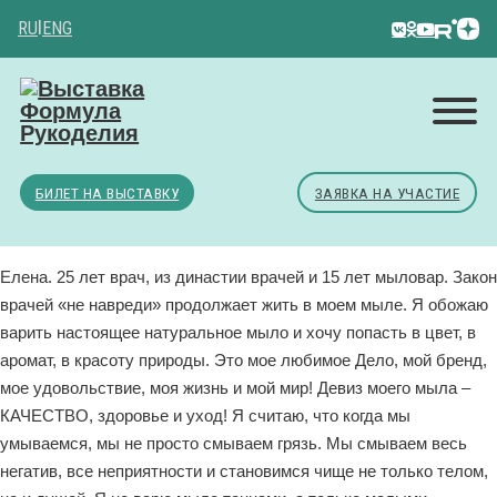
RU
|
ENG
БИЛЕТ НА ВЫСТАВКУ
ЗАЯВКА НА УЧАСТИЕ
Елена. 25 лет врач, из династии врачей и 15 лет мыловар. Закон
врачей «не навреди» продолжает жить в моем мыле. Я обожаю
варить настоящее натуральное мыло и хочу попасть в цвет, в
аромат, в красоту природы. Это мое любимое Дело, мой бренд,
мое удовольствие, моя жизнь и мой мир! Девиз моего мыла –
КАЧЕСТВО, здоровье и уход! Я считаю, что когда мы
умываемся, мы не просто смываем грязь. Мы смываем весь
негатив, все неприятности и становимся чище не только телом,