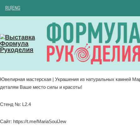
RU
|
ENG
Ювелирная мастерская | Украшения из натуральных камней Ма
деталям Ваше место силы и красоты!
Стенд №: L2.4
Сайт: https://t.me/MariaSoulJew