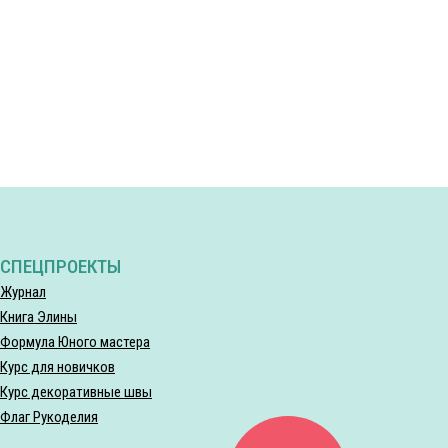
СПЕЦПРОЕКТЫ
Журнал
Книга Элины
Формула Юного мастера
Курс для новичков
Курс декоративные швы
Флаг Рукоделия