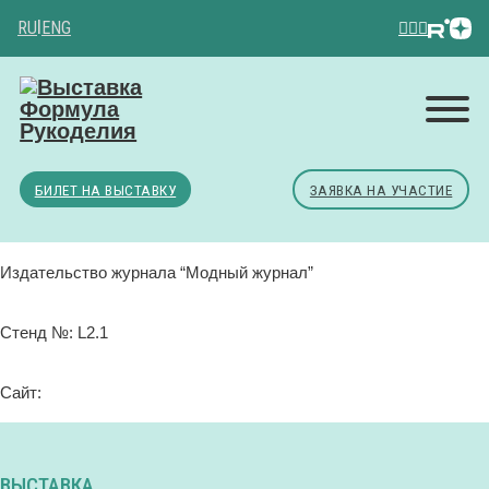
RU
|
ENG
БИЛЕТ НА ВЫСТАВКУ
ЗАЯВКА НА УЧАСТИЕ
Издательство журнала “Модный журнал”
Стенд №: L2.1
Сайт:
ВЫСТАВКА