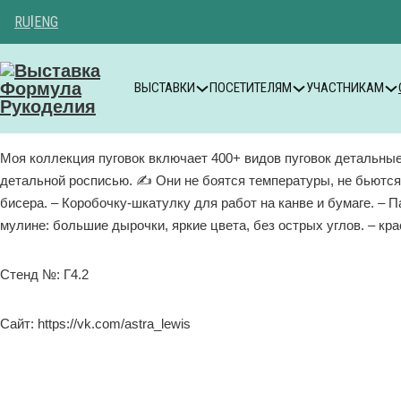
RU
|
ENG
ВЫСТАВКИ
ПОСЕТИТЕЛЯМ
УЧАСТНИКАМ
Моя коллекция пуговок включает 400+ видов пуговок детальные р
детальной росписью. ✍ Они не боятся температуры, не бьются, 
бисера. – Коробочку-шкатулку для работ на канве и бумаге. – П
мулине: большие дырочки, яркие цвета, без острых углов. – к
Стенд №: Г4.2
Сайт: https://vk.com/astra_lewis