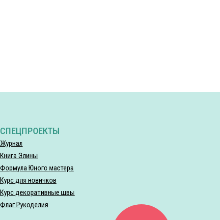
СПЕЦПРОЕКТЫ
Журнал
Книга Элины
Формула Юного мастера
Курс для новичков
Курс декоративные швы
Флаг Рукоделия