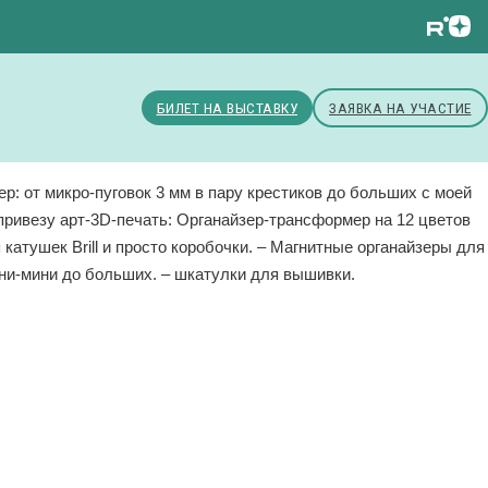
БИЛЕТ НА ВЫСТАВКУ
ЗАЯВКА НА УЧАСТИЕ
ер: от микро-пуговок 3 мм в пару крестиков до больших с моей
привезу арт-3D-печать: Органайзер-трансформер на 12 цветов
 катушек Brill и просто коробочки. – Магнитные органайзеры для
ини-мини до больших. – шкатулки для вышивки.