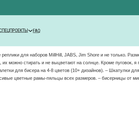
СПЕЦПРОЕКТЫ
FAQ
еплики для наборов MillHill, JABS, Jim Shore и не только. Разм
их можно стирать и не выцветают на солнце. Кроме пуговок, я 
алетки для бисера на 4-8 цветов (10+ дизайнов). – Шкатулки для
расивые цветные рамы-пяльцы всех размеров. – бисерницы от м