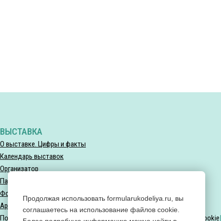
ВЫСТАВКА
О выставке. Цифры и факты
Календарь выставок
Организатор
Партнеры выставки
Фотогалерея
Продолжая использовать formularukodeliya.ru, вы
Архив мероприятий
соглашаетесь на использование файлов cookie.
Политика конфиденциальности
Политика использования файлов Cookie