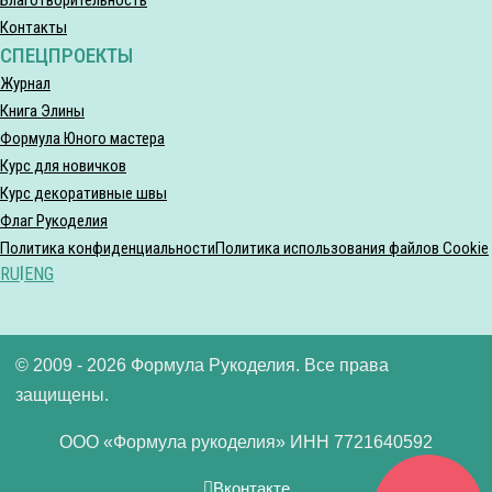
Контакты
СПЕЦПРОЕКТЫ
Журнал
Книга Элины
Формула Юного мастера
Курс для новичков
Курс декоративные швы
Флаг Рукоделия
Политика конфиденциальности
Политика использования файлов Cookie
RU
|
ENG
© 2009 - 2026 Формула Рукоделия. Все права
защищены.
ООО «Формула рукоделия» ИНН 7721640592
Вконтакте