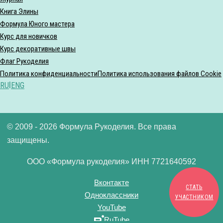
Книга Элины
Формула Юного мастера
Курс для новичков
Курс декоративные швы
Флаг Рукоделия
Политика конфиденциальности
Политика использования файлов Cookie
RU
|
ENG
© 2009 - 2026 Формула Рукоделия. Все права
защищены.
ООО «Формула рукоделия» ИНН 7721640592
Вконтакте
СТАТЬ
Одноклассники
УЧАСТНИКОМ
YouTube
RuTube