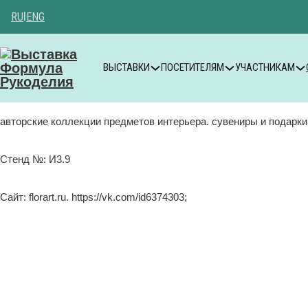
RU
|
ENG
ВЫСТАВКИ
ПОСЕТИТЕЛЯМ
УЧАСТНИКАМ
авторские коллекции предметов интерьера. сувениры и подарки
Стенд №: И3.9
Сайт: florart.ru. https://vk.com/id6374303;