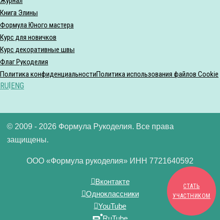
Журнал
Книга Элины
Формула Юного мастера
Курс для новичков
Курс декоративные швы
Флаг Рукоделия
Политика конфиденциальности
Политика использования файлов Cookie
RU
|
ENG
© 2009 - 2026 Формула Рукоделия. Все права
защищены.
ООО «Формула рукоделия» ИНН 7721640592
Вконтакте
СТАТЬ
Одноклассники
УЧАСТНИКОМ
YouTube
RuTube