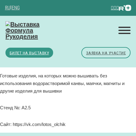
RU
|
ENG
БИЛЕТ НА ВЫСТАВКУ
ЗАЯВКА НА УЧАСТИЕ
Готовые изделия, на которых можно вышивать без
использования водорастворимой канвы, маячки, магниты и
другие изделия для вышивки
Стенд №: A2.5
Сайт: https://vk.com/lotos_olchik