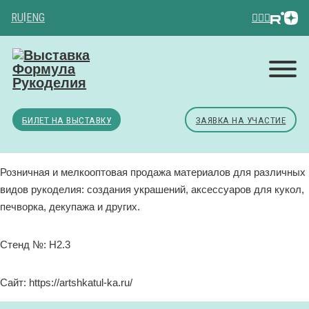
RU
|
ENG
БИЛЕТ НА ВЫСТАВКУ
ЗАЯВКА НА УЧАСТИЕ
Розничная и мелкооптовая продажа материалов для различных
видов рукоделия: создания украшений, аксессуаров для кукол,
печворка, декупажа и других.
Стенд №: H2.3
Сайт: https://artshkatul-ka.ru/