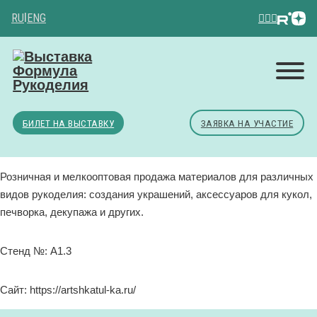
RU
|
ENG
БИЛЕТ НА ВЫСТАВКУ
ЗАЯВКА НА УЧАСТИЕ
Розничная и мелкооптовая продажа материалов для различных
видов рукоделия: создания украшений, аксессуаров для кукол,
печворка, декупажа и других.
Стенд №: A1.3
Сайт: https://artshkatul-ka.ru/