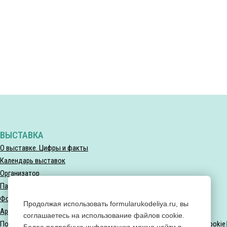
ВЫСТАВКА
О выставке. Цифры и факты
Календарь выставок
Организатор
Партнеры выставки
Фотогалерея
Продолжая использовать formularukodeliya.ru, вы
Архив мероприятий
соглашаетесь на использование файлов cookie.
Политика конфиденциальности
Политика использования файлов Cookie