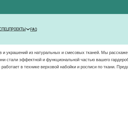
СПЕЦПРОЕКТЫ
FAQ
в и украшений из натуральных и смесовых тканей. Мы расскажем
 они стали эффектной и функциональной частью вашего гардеро
 работает в технике верховой набойки и росписи по ткани. Пред