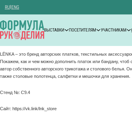
RU
|
ENG
ВЫСТАВКИ
ПОСЕТИТЕЛЯМ
УЧАСТНИКАМ
LЁNKA – это бренд авторских платков, текстильных аксессуаро
Покажем, как и чем можно дополнить платок или бандану, чтоб
автор собственного авторского трикотажа и столового белья. Он
также столовые полотенца, салфетки и мешочки для хранения.
Стенд №: C9.4
Сайт: https://vk.link/lnk_store