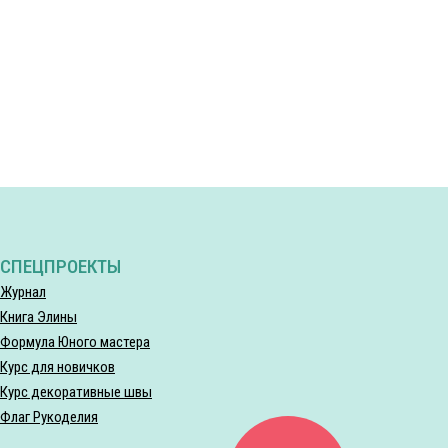
СПЕЦПРОЕКТЫ
Журнал
Книга Элины
Формула Юного мастера
Курс для новичков
Курс декоративные швы
Флаг Рукоделия