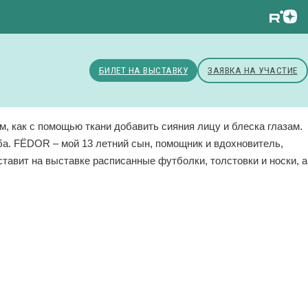
БИЛЕТ НА ВЫСТАВКУ
ЗАЯВКА НА УЧАСТИЕ
, как с помощью ткани добавить сияния лицу и блеска глазам.
ба. FЁDOR – мой 13 летний сын, помощник и вдохновитель,
ставит на выставке расписанные футболки, толстовки и носки, а