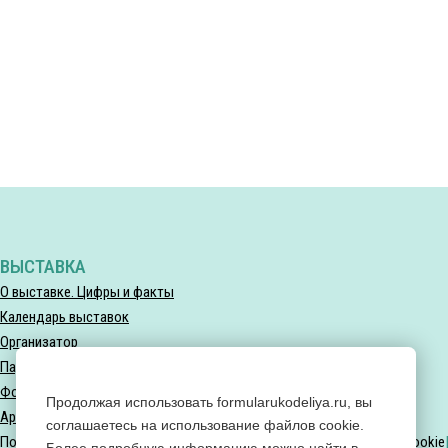
ВЫСТАВКА
О выставке. Цифры и факты
Календарь выставок
Организатор
Партнеры выставки
Фотогалерея
Продолжая использовать formularukodeliya.ru, вы
Архив мероприятий
соглашаетесь на использование файлов cookie.
Политика конфиденциальности
Политика использования файлов Cookie