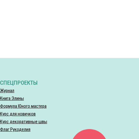
СПЕЦПРОЕКТЫ
Журнал
Книга Элины
Формула Юного мастера
Курс для новичков
Курс декоративные швы
Флаг Рукоделия