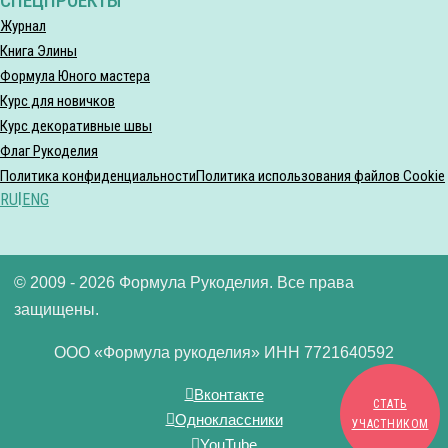
СПЕЦПРОЕКТЫ
Журнал
Книга Элины
Формула Юного мастера
Курс для новичков
Курс декоративные швы
Флаг Рукоделия
Политика конфиденциальности
Политика использования файлов Cookie
RU
|
ENG
© 2009 - 2026 Формула Рукоделия. Все права
защищены.
ООО «Формула рукоделия» ИНН 7721640592
Вконтакте
СТАТЬ
Одноклассники
УЧАСТНИКОМ
YouTube