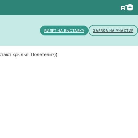
БИЛЕТ НА ВЫСТАВКУ
ЗАЯВКА НА УЧАСТИЕ
стают крылья! Полетели?))