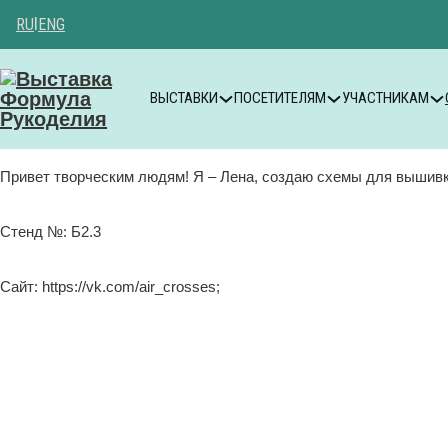
RU
|
ENG
ВЫСТАВКИ
ПОСЕТИТЕЛЯМ
УЧАСТНИКАМ
Привет творческим людям! Я – Лена, создаю схемы для вышивки
Стенд №: Б2.3
Сайт: https://vk.com/air_crosses;