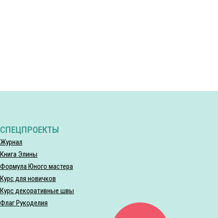
СПЕЦПРОЕКТЫ
Журнал
Книга Элины
Формула Юного мастера
Курс для новичков
Курс декоративные швы
Флаг Рукоделия