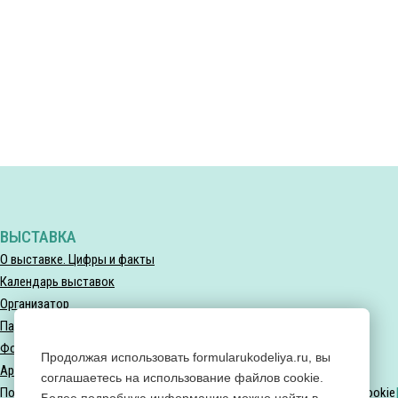
ВЫСТАВКА
О выставке. Цифры и факты
Календарь выставок
Организатор
Партнеры выставки
Фотогалерея
Продолжая использовать formularukodeliya.ru, вы
Архив мероприятий
соглашаетесь на использование файлов cookie.
Политика конфиденциальности
Политика использования файлов Cookie