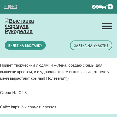
RU
|
ENG
БИЛЕТ НА ВЫСТАВКУ
ЗАЯВКА НА УЧАСТИЕ
Привет творческим людям! Я – Лена, создаю схемы для
вышивки крестом, и с удовольствием вышиваю их, от чего у
меня вырастают крылья! Полетели?))
Стенд №: C2.8
Сайт: https://vk.com/air_crosses