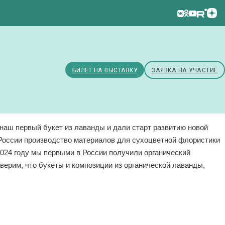
БИЛЕТ НА ВЫСТАВКУ
ЗАЯВКА НА УЧАСТИЕ
наш первый букет из лаванды и дали старт развитию новой
в России производство материалов для сухоцветной флористики
024 году мы первыми в России получили органический
верим, что букеты и композиции из органической лаванды,