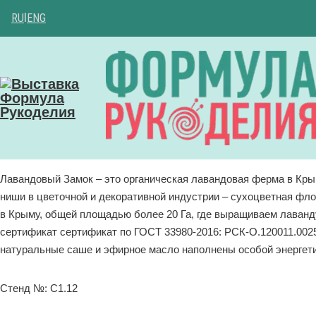
RU
|
ENG
Лавандовый Замок – это органическая лавандовая ферма в Крым
ниши в цветочной и декоративной индустрии – сухоцветная фло
в Крыму, общей площадью более 20 Га, где выращиваем лаванду
сертификат сертификат по ГОСТ 33980-2016: РСК-О.120011.0025
натуральные саше и эфирное масло наполнены особой энергети
Стенд №: C1.12