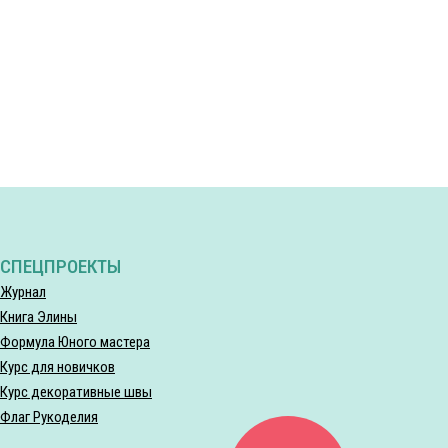
СПЕЦПРОЕКТЫ
Журнал
Книга Элины
Формула Юного мастера
Курс для новичков
Курс декоративные швы
Флаг Рукоделия