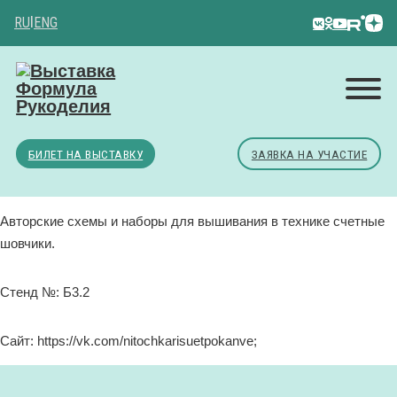
RU
|
ENG
БИЛЕТ НА ВЫСТАВКУ
ЗАЯВКА НА УЧАСТИЕ
Авторские схемы и наборы для вышивания в технике счетные
шовчики.
Стенд №: Б3.2
Сайт: https://vk.com/nitochkarisuetpokanve;