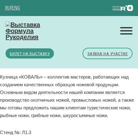
RU
|
ENG
БИЛЕТ НА ВЫСТАВКУ
ЗАЯВКА НА УЧАСТИЕ
Кузница «КОВАЛЬ» – коллектив мастеров, работающих над
созданием качественных образцов ножевой продукции.
Основным видом деятельности нашей компании является
производство охотничьих ножей, промысловых ножей, а также
мы готовы предложить нашим клиентам туристические ножи,
рыбные ножи, грибные ножи, шкуросъемные ножи.
Стенд №: Л1.3