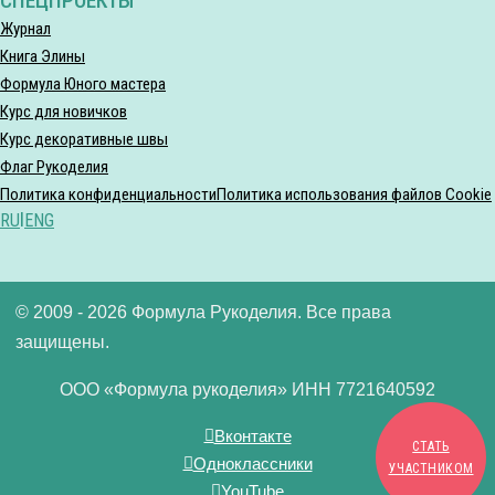
СПЕЦПРОЕКТЫ
Журнал
Книга Элины
Формула Юного мастера
Курс для новичков
Курс декоративные швы
Флаг Рукоделия
Политика конфиденциальности
Политика использования файлов Cookie
RU
|
ENG
© 2009 - 2026 Формула Рукоделия. Все права
защищены.
ООО «Формула рукоделия» ИНН 7721640592
Вконтакте
СТАТЬ
Одноклассники
УЧАСТНИКОМ
YouTube