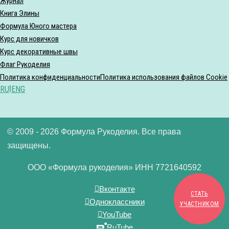
Журнал
Книга Элины
Формула Юного мастера
Курс для новичков
Курс декоративные швы
Флаг Рукоделия
Политика конфиденциальности
Политика использования файлов Cookie
RU
|
ENG
© 2009 - 2026 Формула Рукоделия. Все права
защищены.
ООО «Формула рукоделия» ИНН 7721640592
Вконтакте
СТАТЬ
Одноклассники
УЧАСТНИКОМ
YouTube
RuTube