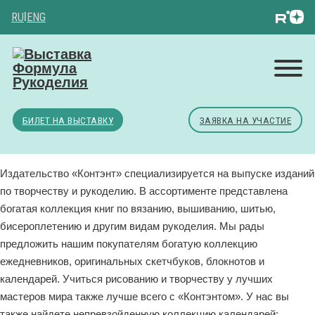
RU
|
ENG
БИЛЕТ НА ВЫСТАВКУ
ЗАЯВКА НА УЧАСТИЕ
Издательство «Контэнт» специализируется на выпуске изданий
по творчеству и рукоделию. В ассортименте представлена
богатая коллекция книг по вязанию, вышиванию, шитью,
бисероплетению и другим видам рукоделия. Мы рады
предложить нашим покупателям богатую коллекцию
ежедневников, оригинальных скетчбуков, блокнотов и
календарей. Учиться рисованию и творчеству у лучших
мастеров мира также лучше всего с «Контэнтом». У нас вы
также найдете непревзойденную коллекцию календарей: