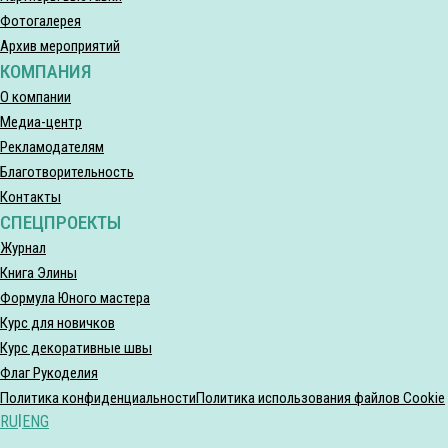
Фотогалерея
Архив мероприятий
КОМПАНИЯ
О компании
Медиа-центр
Рекламодателям
Благотворительность
Контакты
СПЕЦПРОЕКТЫ
Журнал
Книга Элины
Формула Юного мастера
Курс для новичков
Курс декоративные швы
Флаг Рукоделия
Политика конфиденциальности
Политика использования файлов Cookie
RU
|
ENG