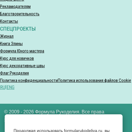
Рекламодателям
Благотворительность
Контакты
СПЕЦПРОЕКТЫ
Журнал
Книга Элины
Формула Юного мастера
Курс для новичков
Курс декоративные швы
Флаг Рукоделия
Политика конфиденциальности
Политика использования файлов Cookie
RU
|
ENG
© 2009 - 2026 Формула Рукоделия. Все права
защищены.
Продолжая использовать formularukodeliya.ru, вы