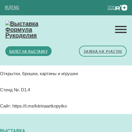
RU
|
ENG
БИЛЕТ НА ВЫСТАВКУ
ЗАЯВКА НА УЧАСТИЕ
Открытки, брошки, картины и игрушки
Стенд №: D1.4
Сайт: https://t.me/kitrinaartkopytko
ВЫСТАВКА