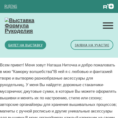
RU
|
ENG
БИЛЕТ НА ВЫСТАВКУ
ЗАЯВКА НА УЧАСТИЕ
Всем привет! Меня зовут Наташа Ниточка и добро пожаловать
в мою “Каморку волшебства”!В ней я с любовью и фантазией
творю и вытворяю разнообразные аксессуары для
рукодельниц. У меня Вы найдете: дорожные стаканчики-
мусорнички; джутовые сумки, в которые Вы можете оформлять
вышивки и менять их по настроению, стилю или сезону;
авторские органайзеры для хранения вышивальных процессов;
магниты с ручной росписью и другие уникальные аксессуары
для вышивки.В моих органайзерах каждый кармашек на своем