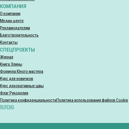
КОМПАНИЯ
О компании
Медиа-центр
Рекламодателям
Благотворительность
Контакты
СПЕЦПРОЕКТЫ
Журнал
Книга Элины
Формула Юного мастера
Курс для новичков
Курс декоративные швы
Флаг Рукоделия
Политика конфиденциальности
Политика использования файлов Cookie
RU
|
ENG