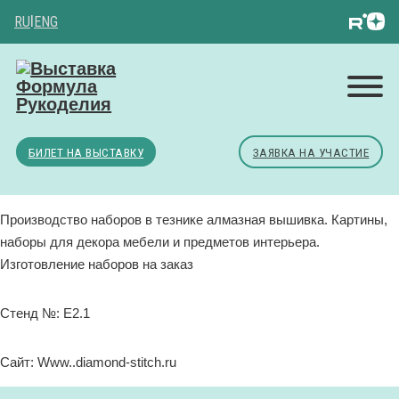
RU
|
ENG
БИЛЕТ НА ВЫСТАВКУ
ЗАЯВКА НА УЧАСТИЕ
Производство наборов в тезнике алмазная вышивка. Картины,
наборы для декора мебели и предметов интерьера.
Изготовление наборов на заказ
Стенд №: Е2.1
Сайт: Www..diamond-stitch.ru