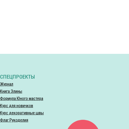
СПЕЦПРОЕКТЫ
Журнал
Книга Элины
Формула Юного мастера
Курс для новичков
Курс декоративные швы
Флаг Рукоделия