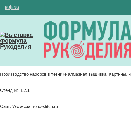
RU
|
ENG
Производство наборов в тезнике алмазная вышивка. Картины, н
Стенд №: E2.1
Сайт: Www..diamond-stitch.ru