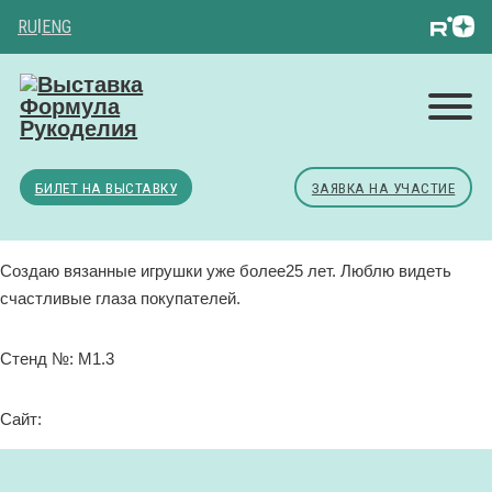
RU
|
ENG
БИЛЕТ НА ВЫСТАВКУ
ЗАЯВКА НА УЧАСТИЕ
Создаю вязанные игрушки уже более25 лет. Люблю видеть
счастливые глаза покупателей.
Стенд №: М1.3
Сайт: