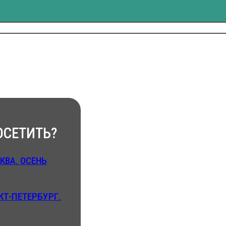
ОСЕТИТЬ?
КВА. ОСЕНЬ
КТ-ПЕТЕРБУРГ.