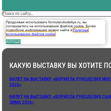
Поиск
Продолжая использовать formularukodeliya.ru, вы
соглашаетесь на использование файлов cookie. Более
подробную информацию можно найти в
Политике
использования файлов cookie
.
ХОРОШО
КАКУЮ ВЫСТАВКУ ВЫ ХОТИТЕ П
БИЛЕТ НА ВЫСТАВКУ «ФОРМУЛА РУКОДЕЛИЯ МОС
2026»
БИЛЕТ НА ВЫСТАВКУ «ФОРМУЛА РУКОДЕЛИЯ САН
ЗИМА 2026»