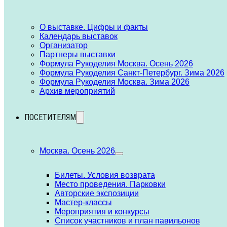
О выставке. Цифры и факты
Календарь выставок
Организатор
Партнеры выставки
Формула Рукоделия Москва. Осень 2026
Формула Рукоделия Санкт-Петербург. Зима 2026
Формула Рукоделия Москва. Зима 2026
Архив мероприятий
ПОСЕТИТЕЛЯМ
Москва. Осень 2026
Билеты. Условия возврата
Место проведения. Парковки
Авторские экспозиции
Мастер-классы
Мероприятия и конкурсы
Список участников и план павильонов