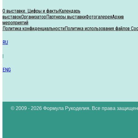
О выставке. Цифры и факты
Календарь
выставок
Организатор
Партнеры выставки
Фотогалерея
Архив
мероприятий
Политика конфиденциальности
Политика использования файлов Coo
RU
|
ENG
© 2009 - 2026 Формула Рукоделия. Все права защищен