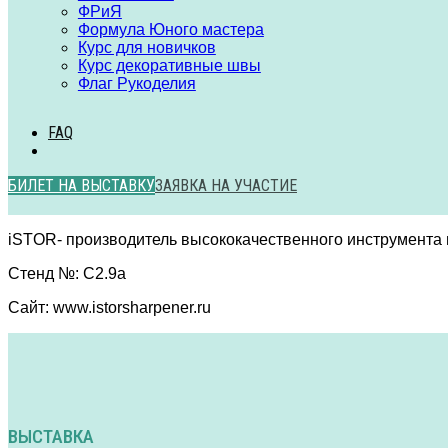
ФРиЯ
Формула Юного мастера
Курс для новичков
Курс декоративные швы
Флаг Рукоделия
FAQ
БИЛЕТ НА ВЫСТАВКУ
ЗАЯВКА НА УЧАСТИЕ
iSTOR- производитель высококачественного инструмента н
Стенд №: C2.9а
Сайт: www.istorsharpener.ru
ВЫСТАВКА