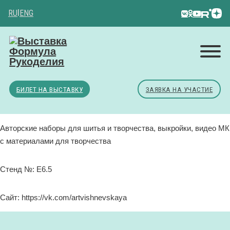
RU
|
ENG
БИЛЕТ НА ВЫСТАВКУ
ЗАЯВКА НА УЧАСТИЕ
Авторские наборы для шитья и творчества, выкройки, видео МК
с материалами для творчества
Стенд №: E6.5
Сайт: https://vk.com/artvishnevskaya