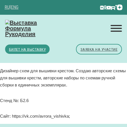
RU
|
ENG
БИЛЕТ НА ВЫСТАВКУ
ЗАЯВКА НА УЧАСТИЕ
Дизайнер схем для вышивки крестом. Создаю авторские схемы
для вышивки крестм, авторские наборы по схемам ручной
сборки в единичных экземплярах.
Стенд №: Б2.6
Сайт: https://vk.com/avrora_vishivka;