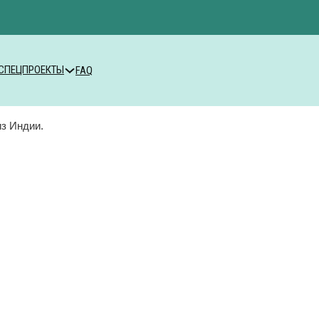
СПЕЦПРОЕКТЫ
FAQ
из Индии.