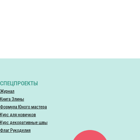
СПЕЦПРОЕКТЫ
Журнал
Книга Элины
Формула Юного мастера
Курс для новичков
Курс декоративные швы
Флаг Рукоделия