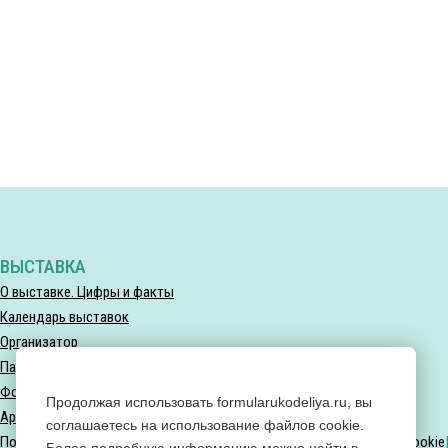
ВЫСТАВКА
О выставке. Цифры и факты
Календарь выставок
Организатор
Партнеры выставки
Фотогалерея
Продолжая использовать formularukodeliya.ru, вы
Архив мероприятий
соглашаетесь на использование файлов cookie.
Политика конфиденциальности
Политика использования файлов Cookie